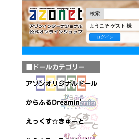
検索
ようこそ ゲスト 様
ログイン