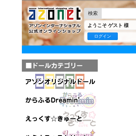
検索
ようこそ ゲスト 様
ログイン