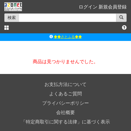
ログイン
新規会員登録
検索
◆◆さとふる◆◆
ｱｿﾞﾝﾚｰﾍﾞﾙｼｮｯﾌﾟ楽天市場店
アゾンダイレクトストア
商品は見つかりませんでした。
ｱｿﾞﾝｵﾝﾗｲﾝｼｮｯﾌﾟX
よくあるご質問（Q&A）
◆◆さとふる◆◆
お支払方法について
よくあるご質問
プライバシーポリシー
会社概要
「特定商取引に関する法律」に基づく表示