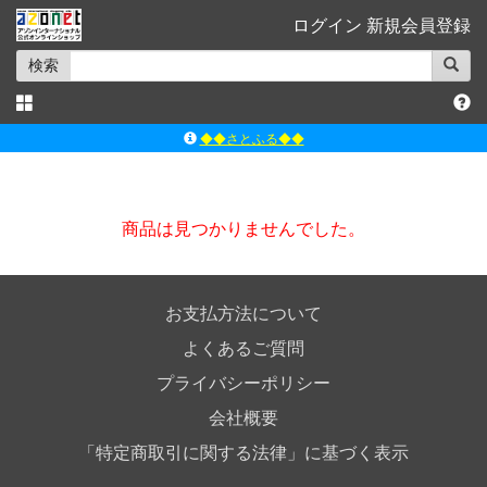
ログイン
新規会員登録
検索
◆◆さとふる◆◆
ｱｿﾞﾝﾚｰﾍﾞﾙｼｮｯﾌﾟ楽天市場店
アゾンダイレクトストア
商品は見つかりませんでした。
ｱｿﾞﾝｵﾝﾗｲﾝｼｮｯﾌﾟX
よくあるご質問（Q&A）
お支払方法について
よくあるご質問
プライバシーポリシー
会社概要
「特定商取引に関する法律」に基づく表示