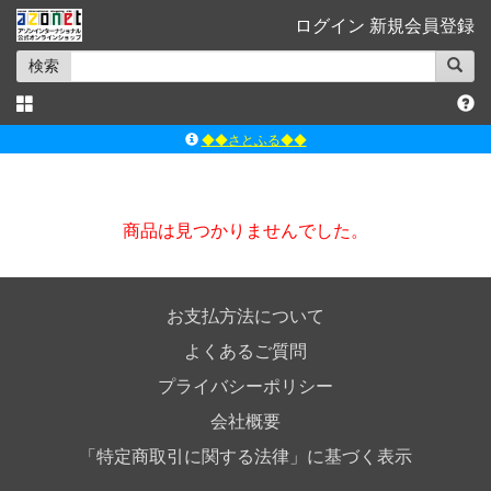
ログイン
新規会員登録
検索
◆◆さとふる◆◆
ｱｿﾞﾝﾚｰﾍﾞﾙｼｮｯﾌﾟ楽天市場店
アゾンダイレクトストア
商品は見つかりませんでした。
ｱｿﾞﾝｵﾝﾗｲﾝｼｮｯﾌﾟX
よくあるご質問（Q&A）
お支払方法について
よくあるご質問
プライバシーポリシー
会社概要
「特定商取引に関する法律」に基づく表示