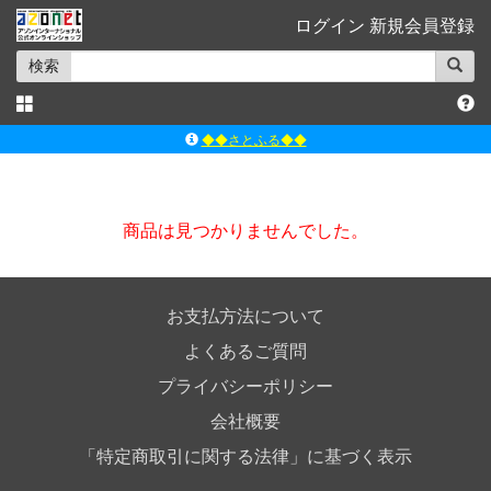
ログイン
新規会員登録
検索
◆◆さとふる◆◆
ｱｿﾞﾝﾚｰﾍﾞﾙｼｮｯﾌﾟ楽天市場店
アゾンダイレクトストア
商品は見つかりませんでした。
ｱｿﾞﾝｵﾝﾗｲﾝｼｮｯﾌﾟX
よくあるご質問（Q&A）
お支払方法について
よくあるご質問
プライバシーポリシー
会社概要
「特定商取引に関する法律」に基づく表示