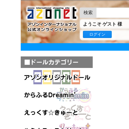
検索
ようこそ ゲスト 様
ログイン