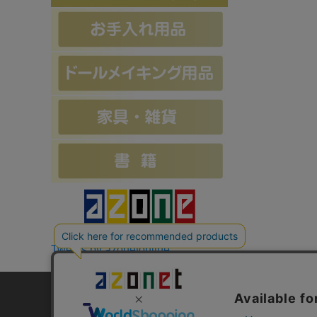
Tweets by azonetonline
お支払方法について