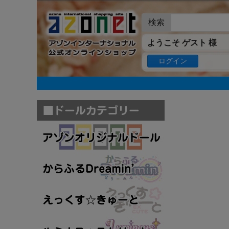
検索
ようこそ ゲスト 様
ログイン