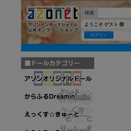
検索
ようこそ ゲスト 様
ログイン