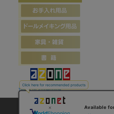
Tweets by azonetonline
お支払方法について