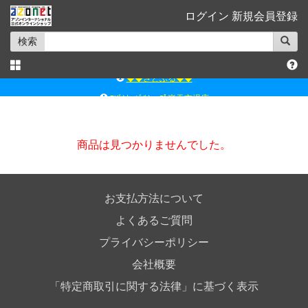
ログイン
新規会員登録
検索
◆◆さとふる◆◆
ｱｿﾞﾝﾚｰﾍﾞﾙｼｮｯﾌﾟ楽天市場店
アゾンダイレクトストア
ｱｿﾞﾝｵﾝﾗｲﾝｼｮｯﾌﾟX
商品は見つかりませんでした。
よくあるご質問（Q&A）
◆◆さとふる◆◆
お支払方法について
よくあるご質問
プライバシーポリシー
会社概要
「特定商取引に関する法律」に基づく表示