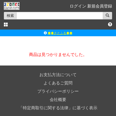
ログイン
新規会員登録
検索
◆◆さとふる◆◆
ｱｿﾞﾝﾚｰﾍﾞﾙｼｮｯﾌﾟ楽天市場店
アゾンダイレクトストア
商品は見つかりませんでした。
ｱｿﾞﾝｵﾝﾗｲﾝｼｮｯﾌﾟX
よくあるご質問（Q&A）
お支払方法について
よくあるご質問
プライバシーポリシー
会社概要
「特定商取引に関する法律」に基づく表示