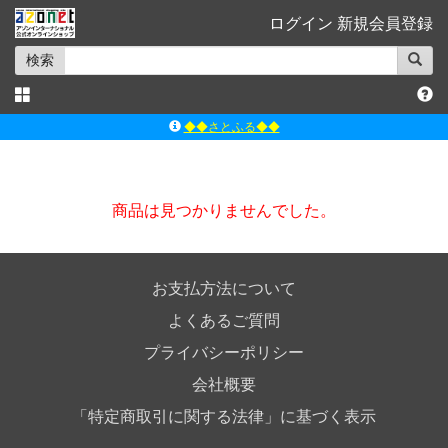
ログイン
新規会員登録
検索
◆◆さとふる◆◆
ｱｿﾞﾝﾚｰﾍﾞﾙｼｮｯﾌﾟ楽天市場店
アゾンダイレクトストア
商品は見つかりませんでした。
ｱｿﾞﾝｵﾝﾗｲﾝｼｮｯﾌﾟX
よくあるご質問（Q&A）
◆◆さとふる◆◆
お支払方法について
よくあるご質問
プライバシーポリシー
会社概要
「特定商取引に関する法律」に基づく表示