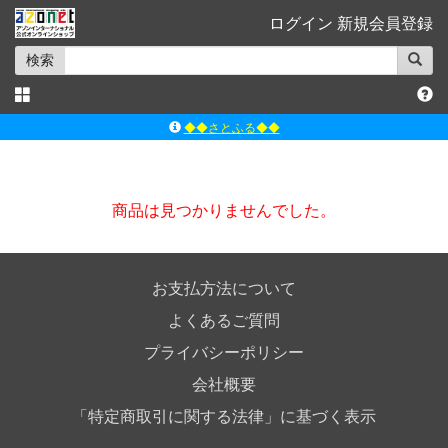
ログイン
新規会員登録
検索
◆◆さとふる◆◆
ｱｿﾞﾝﾚｰﾍﾞﾙｼｮｯﾌﾟ楽天市場店
アゾンダイレクトストア
商品は見つかりませんでした。
ｱｿﾞﾝｵﾝﾗｲﾝｼｮｯﾌﾟX
よくあるご質問（Q&A）
お支払方法について
よくあるご質問
プライバシーポリシー
会社概要
「特定商取引に関する法律」に基づく表示