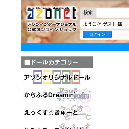
検索
ようこそ ゲスト 様
ログイン