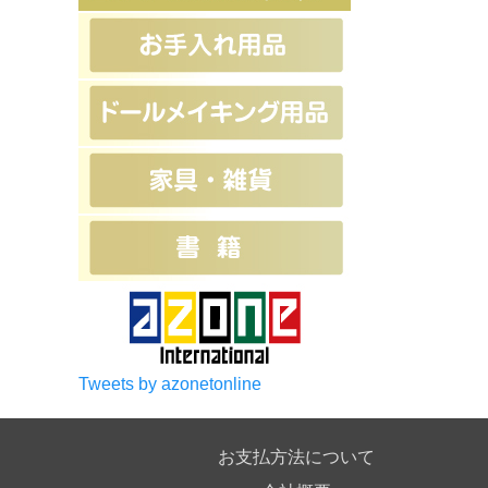
Tweets by azonetonline
お支払方法について