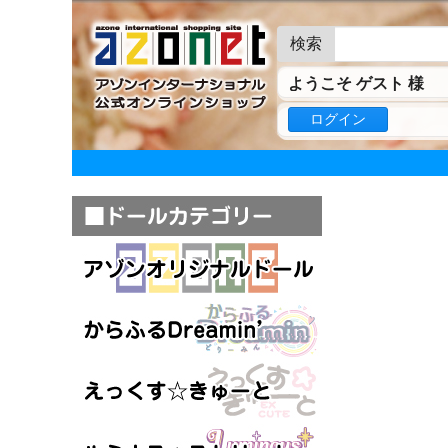
検索
ようこそ ゲスト 様
ログイン