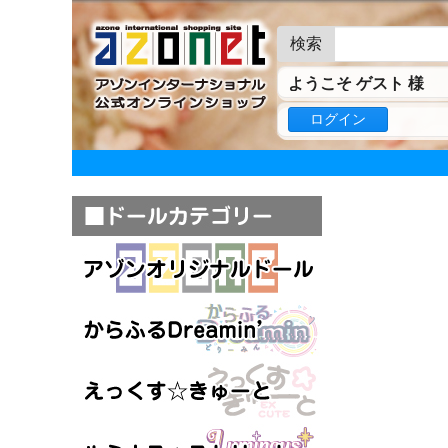
検索
ようこそ ゲスト 様
ログイン