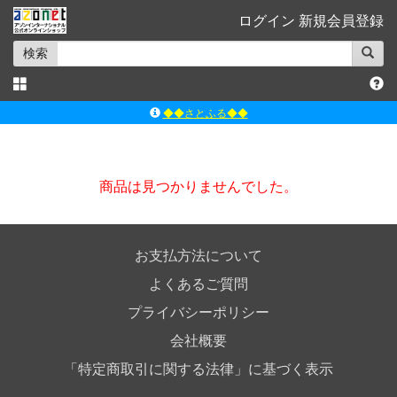
ログイン
新規会員登録
検索
◆◆さとふる◆◆
ｱｿﾞﾝﾚｰﾍﾞﾙｼｮｯﾌﾟ楽天市場店
アゾンダイレクトストア
商品は見つかりませんでした。
ｱｿﾞﾝｵﾝﾗｲﾝｼｮｯﾌﾟX
よくあるご質問（Q&A）
お支払方法について
よくあるご質問
プライバシーポリシー
会社概要
「特定商取引に関する法律」に基づく表示