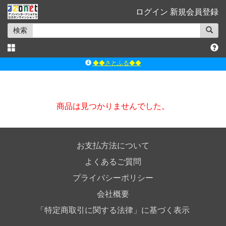
ログイン
新規会員登録
検索
◆◆さとふる◆◆
ｱｿﾞﾝﾚｰﾍﾞﾙｼｮｯﾌﾟ楽天市場店
アゾンダイレクトストア
商品は見つかりませんでした。
ｱｿﾞﾝｵﾝﾗｲﾝｼｮｯﾌﾟX
よくあるご質問（Q&A）
◆◆さとふる◆◆
お支払方法について
よくあるご質問
プライバシーポリシー
会社概要
「特定商取引に関する法律」に基づく表示