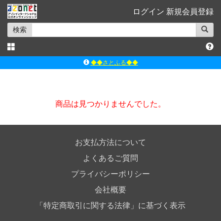
ログイン
新規会員登録
検索
◆◆さとふる◆◆
ｱｿﾞﾝﾚｰﾍﾞﾙｼｮｯﾌﾟ楽天市場店
アゾンダイレクトストア
商品は見つかりませんでした。
ｱｿﾞﾝｵﾝﾗｲﾝｼｮｯﾌﾟX
よくあるご質問（Q&A）
◆◆さとふる◆◆
お支払方法について
よくあるご質問
プライバシーポリシー
会社概要
「特定商取引に関する法律」に基づく表示