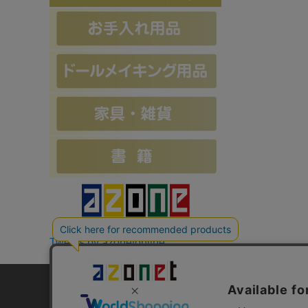
Tweets by azonetonline
お支払方法について