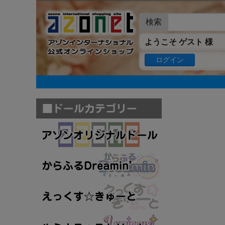
検索
ようこそ ゲスト 様
ログイン