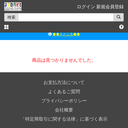
ログイン
新規会員登録
検索
◆◆さとふる◆◆
ｱｿﾞﾝﾚｰﾍﾞﾙｼｮｯﾌﾟ楽天市場店
アゾンダイレクトストア
ｱｿﾞﾝｵﾝﾗｲﾝｼｮｯﾌﾟX
商品は見つかりませんでした。
よくあるご質問（Q&A）
◆◆さとふる◆◆
お支払方法について
よくあるご質問
プライバシーポリシー
会社概要
「特定商取引に関する法律」に基づく表示