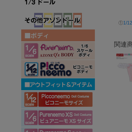
①
1/
関連