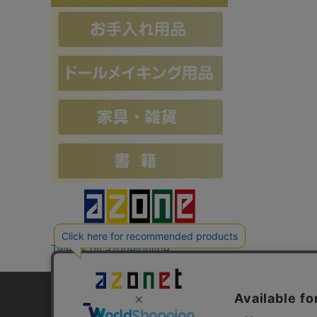
Tweets by azonetonline
お支払方法について