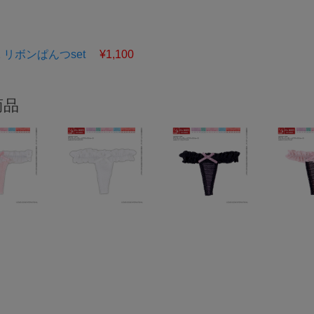
12 リボンぱんつset
¥1,100
商品