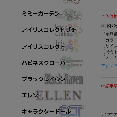
本体価
在庫状
【商品
【カラ
【サイ
【発売
【メー
アゾン
特記事
おす