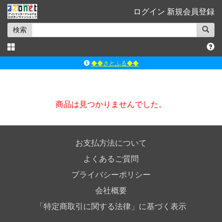
ログイン
新規会員登録
検索
◆◆さとふる◆◆
ｱｿﾞﾝﾚｰﾍﾞﾙｼｮｯﾌﾟ楽天市場店
アゾンダイレクトストア
商品は見つかりませんでした。
ｱｿﾞﾝｵﾝﾗｲﾝｼｮｯﾌﾟX
よくあるご質問（Q&A）
お支払方法について
よくあるご質問
プライバシーポリシー
会社概要
「特定商取引に関する法律」に基づく表示