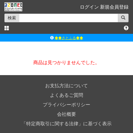
ログイン
新規会員登録
検索
◆◆さとふる◆◆
ｱｿﾞﾝﾚｰﾍﾞﾙｼｮｯﾌﾟ楽天市場店
アゾンダイレクトストア
商品は見つかりませんでした。
ｱｿﾞﾝｵﾝﾗｲﾝｼｮｯﾌﾟX
よくあるご質問（Q&A）
お支払方法について
よくあるご質問
プライバシーポリシー
会社概要
「特定商取引に関する法律」に基づく表示