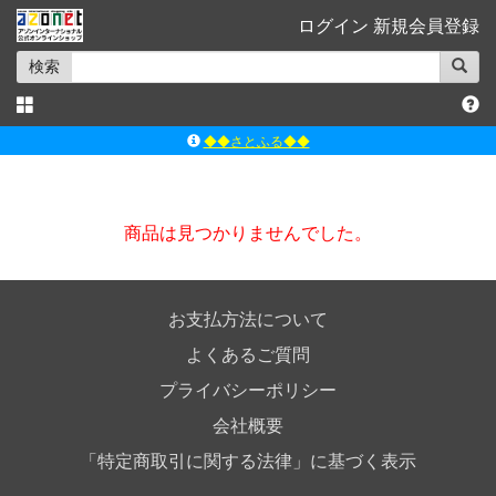
ログイン
新規会員登録
検索
◆◆さとふる◆◆
ｱｿﾞﾝﾚｰﾍﾞﾙｼｮｯﾌﾟ楽天市場店
アゾンダイレクトストア
商品は見つかりませんでした。
ｱｿﾞﾝｵﾝﾗｲﾝｼｮｯﾌﾟX
よくあるご質問（Q&A）
お支払方法について
よくあるご質問
プライバシーポリシー
会社概要
「特定商取引に関する法律」に基づく表示