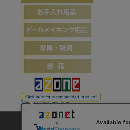
Tweets by azonetonline
お支払方法について