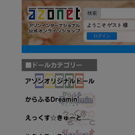
検索
ようこそ ゲスト 様
ログイン