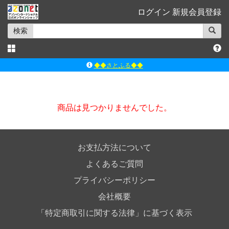
ログイン
新規会員登録
検索
◆◆さとふる◆◆
ｱｿﾞﾝﾚｰﾍﾞﾙｼｮｯﾌﾟ楽天市場店
アゾンダイレクトストア
商品は見つかりませんでした。
ｱｿﾞﾝｵﾝﾗｲﾝｼｮｯﾌﾟX
よくあるご質問（Q&A）
お支払方法について
よくあるご質問
プライバシーポリシー
会社概要
「特定商取引に関する法律」に基づく表示