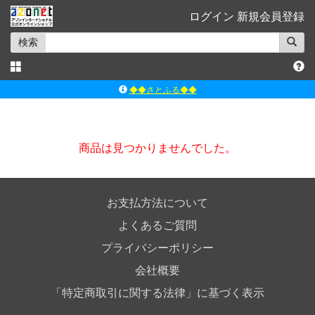
ログイン
新規会員登録
検索
◆◆さとふる◆◆
ｱｿﾞﾝﾚｰﾍﾞﾙｼｮｯﾌﾟ楽天市場店
アゾンダイレクトストア
商品は見つかりませんでした。
ｱｿﾞﾝｵﾝﾗｲﾝｼｮｯﾌﾟX
よくあるご質問（Q&A）
お支払方法について
よくあるご質問
プライバシーポリシー
会社概要
「特定商取引に関する法律」に基づく表示