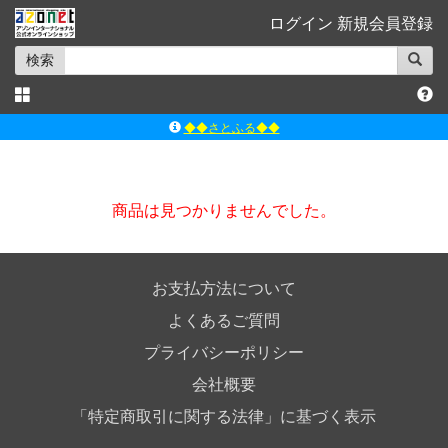
ログイン
新規会員登録
検索
◆◆さとふる◆◆
ｱｿﾞﾝﾚｰﾍﾞﾙｼｮｯﾌﾟ楽天市場店
アゾンダイレクトストア
商品は見つかりませんでした。
ｱｿﾞﾝｵﾝﾗｲﾝｼｮｯﾌﾟX
よくあるご質問（Q&A）
お支払方法について
よくあるご質問
プライバシーポリシー
会社概要
「特定商取引に関する法律」に基づく表示