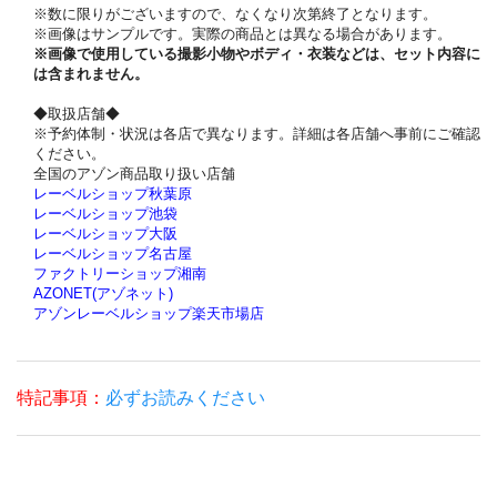
※数に限りがございますので、なくなり次第終了となります。
※画像はサンプルです。実際の商品とは異なる場合があります。
※画像で使用している撮影小物やボディ・衣装などは、セット内容に
は含まれません。
◆取扱店舗◆
※予約体制・状況は各店で異なります。詳細は各店舗へ事前にご確認
ください。
全国のアゾン商品取り扱い店舗
レーベルショップ秋葉原
レーベルショップ池袋
レーベルショップ大阪
レーベルショップ名古屋
ファクトリーショップ湘南
AZONET(アゾネット)
アゾンレーベルショップ楽天市場店
特記事項：
必ずお読みください