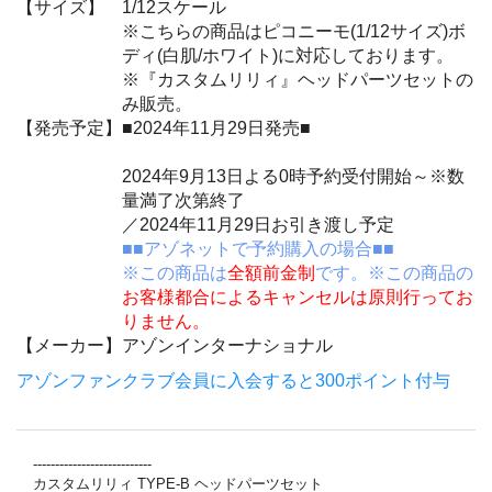
【サイズ】
1/12スケール
※こちらの商品はピコニーモ(1/12サイズ)ボ
ディ(白肌/ホワイト)に対応しております。
※『カスタムリリィ』ヘッドパーツセットの
み販売。
【発売予定】
■2024年11月29日発売■
2024年9月13日よる0時予約受付開始～※数
量満了次第終了
／2024年11月29日お引き渡し予定
■■アゾネットで予約購入の場合■■
※この商品は
全額前金制
です。※この商品の
お客様都合によるキャンセルは原則行ってお
りません。
【メーカー】
アゾンインターナショナル
アゾンファンクラブ会員に入会すると300ポイント付与
---------------------------
カスタムリリィ TYPE-B ヘッドパーツセット