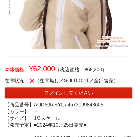
¥62,000
本体価格：
（税込価格：¥68,200）
在庫状況：
（在庫無し／SOLD OUT／全部售完）
ログインしてください
【商品番号】
AOD506-SYL /
4573199843605
【カラー】
－
【サイズ】
1/3スケール
【発売予定】
■2024年10月25日発売■