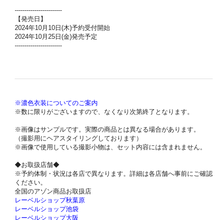
------------------------
【発売日】
2024年10月10日(木)予約受付開始
2024年10月25日(金)発売予定
------------------------
※濃色衣装についてのご案内
※数に限りがございますので、なくなり次第終了となります。
※画像はサンプルです。実際の商品とは異なる場合があります。
（撮影用にヘアスタイリングしております）
※画像で使用している撮影小物は、セット内容には含まれません。
◆お取扱店舗◆
※予約体制・状況は各店で異なります。詳細は各店舗へ事前にご確認
ください。
全国のアゾン商品お取扱店
レーベルショップ秋葉原
レーベルショップ池袋
レーベルショップ大阪