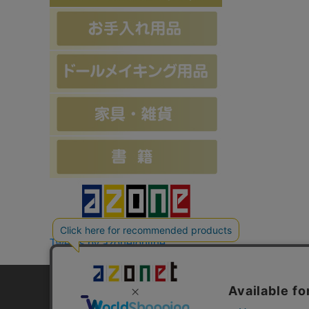
Tweets by azonetonline
お支払方法について