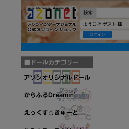
検索
ようこそ ゲスト 様
ログイン