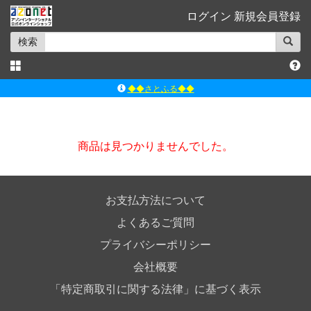
ログイン
新規会員登録
検索
◆◆さとふる◆◆
ｱｿﾞﾝﾚｰﾍﾞﾙｼｮｯﾌﾟ楽天市場店
アゾンダイレクトストア
商品は見つかりませんでした。
ｱｿﾞﾝｵﾝﾗｲﾝｼｮｯﾌﾟX
よくあるご質問（Q&A）
お支払方法について
よくあるご質問
プライバシーポリシー
会社概要
「特定商取引に関する法律」に基づく表示