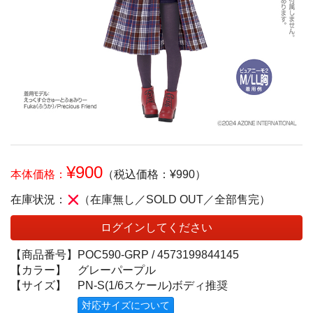
¥900
本体価格：
（税込価格：¥990）
在庫状況：
（在庫無し／SOLD OUT／全部售完）
ログインしてください
【商品番号】
POC590-GRP /
4573199844145
【カラー】
グレーパープル
【サイズ】
PN-S(1/6スケール)ボディ推奨
対応サイズについて