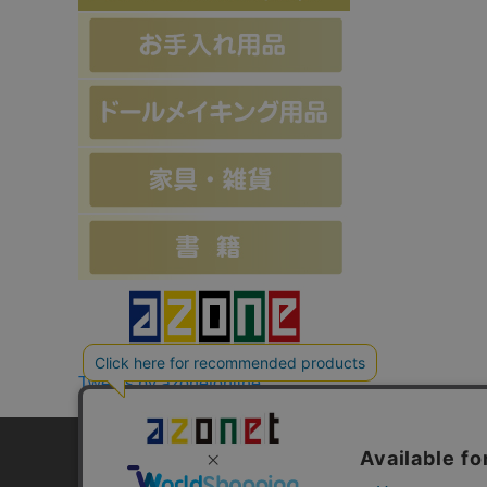
Tweets by azonetonline
お支払方法について