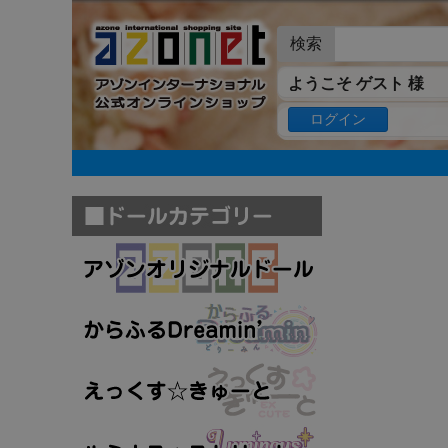
検索
ようこそ ゲスト 様
ログイン