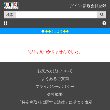
ログイン
新規会員登録
検索
◆◆さとふる◆◆
ｱｿﾞﾝﾚｰﾍﾞﾙｼｮｯﾌﾟ楽天市場店
アゾンダイレクトストア
商品は見つかりませんでした。
ｱｿﾞﾝｵﾝﾗｲﾝｼｮｯﾌﾟX
よくあるご質問（Q&A）
お支払方法について
よくあるご質問
プライバシーポリシー
会社概要
「特定商取引に関する法律」に基づく表示