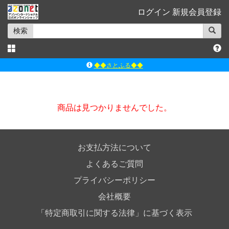
ログイン
新規会員登録
検索
◆◆さとふる◆◆
ｱｿﾞﾝﾚｰﾍﾞﾙｼｮｯﾌﾟ楽天市場店
アゾンダイレクトストア
商品は見つかりませんでした。
ｱｿﾞﾝｵﾝﾗｲﾝｼｮｯﾌﾟX
よくあるご質問（Q&A）
お支払方法について
よくあるご質問
プライバシーポリシー
会社概要
「特定商取引に関する法律」に基づく表示