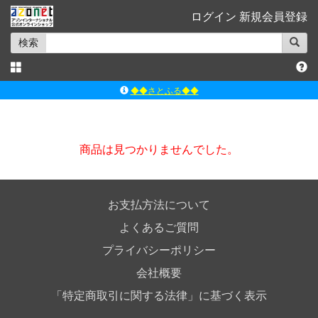
ログイン
新規会員登録
検索
◆◆さとふる◆◆
ｱｿﾞﾝﾚｰﾍﾞﾙｼｮｯﾌﾟ楽天市場店
アゾンダイレクトストア
商品は見つかりませんでした。
ｱｿﾞﾝｵﾝﾗｲﾝｼｮｯﾌﾟX
よくあるご質問（Q&A）
◆◆さとふる◆◆
お支払方法について
よくあるご質問
プライバシーポリシー
会社概要
「特定商取引に関する法律」に基づく表示