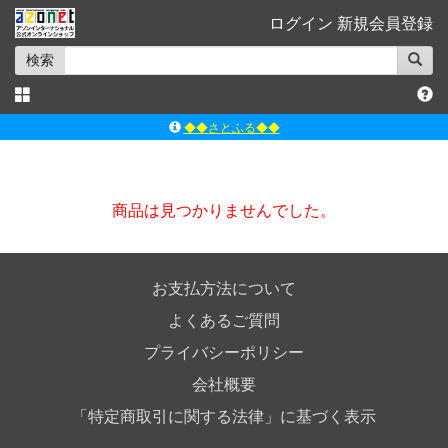
ログイン
新規会員登録
検索
◆◆さとふる◆◆
ｱｿﾞﾝﾚｰﾍﾞﾙｼｮｯﾌﾟ楽天市場店
アゾンダイレクトストア
商品は見つかりませんでした。
ｱｿﾞﾝｵﾝﾗｲﾝｼｮｯﾌﾟX
よくあるご質問（Q&A）
お支払方法について
よくあるご質問
プライバシーポリシー
会社概要
「特定商取引に関する法律」に基づく表示