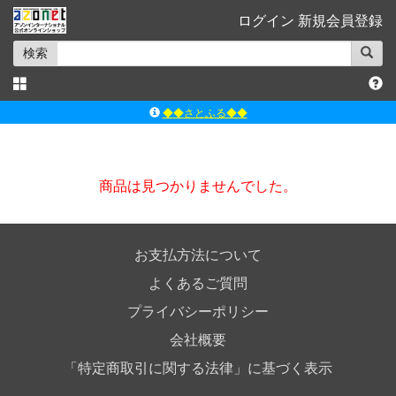
ログイン
新規会員登録
検索
◆◆さとふる◆◆
ｱｿﾞﾝﾚｰﾍﾞﾙｼｮｯﾌﾟ楽天市場店
アゾンダイレクトストア
商品は見つかりませんでした。
ｱｿﾞﾝｵﾝﾗｲﾝｼｮｯﾌﾟX
よくあるご質問（Q&A）
お支払方法について
よくあるご質問
プライバシーポリシー
会社概要
「特定商取引に関する法律」に基づく表示