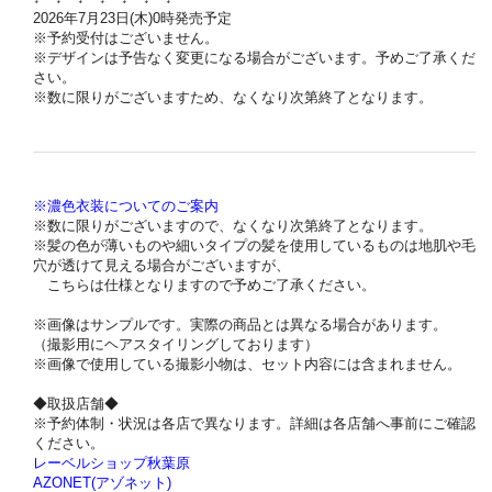
2026年7月23日(木)0時発売予定
※予約受付はございません。
※デザインは予告なく変更になる場合がございます。予めご了承くだ
さい。
※数に限りがございますため、なくなり次第終了となります。
※濃色衣装についてのご案内
※数に限りがございますので、なくなり次第終了となります。
※髪の色が薄いものや細いタイプの髪を使用しているものは地肌や毛
穴が透けて見える場合がございますが、
こちらは仕様となりますので予めご了承ください。
※画像はサンプルです。実際の商品とは異なる場合があります。
（撮影用にヘアスタイリングしております）
※画像で使用している撮影小物は、セット内容には含まれません。
◆取扱店舗◆
※予約体制・状況は各店で異なります。詳細は各店舗へ事前にご確認
ください。
レーベルショップ秋葉原
AZONET(アゾネット)