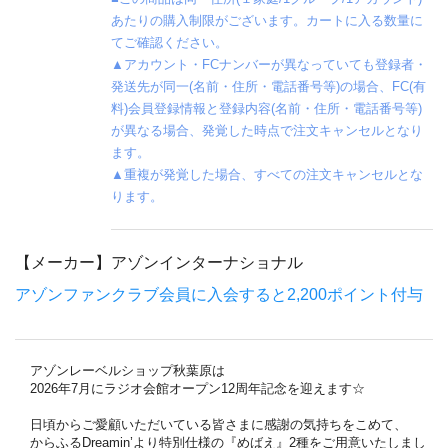
あたりの購入制限がございます。カートに入る数量に
てご確認ください。
▲アカウント・FCナンバーが異なっていても登録者・
発送先が同一(名前・住所・電話番号等)の場合、FC(有
料)会員登録情報と登録内容(名前・住所・電話番号等)
が異なる場合、発覚した時点で注文キャンセルとなり
ます。
▲重複が発覚した場合、すべての注文キャンセルとな
ります。
【メーカー】
アゾンインターナショナル
アゾンファンクラブ会員に入会すると2,200ポイント付与
アゾンレーベルショップ秋葉原は
2026年7月にラジオ会館オープン12周年記念を迎えます☆
日頃からご愛顧いただいている皆さまに感謝の気持ちをこめて、
からふるDreamin’より特別仕様の『めばえ』2種をご用意いたしまし