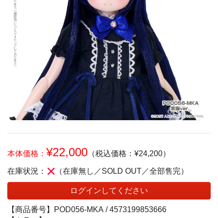
¥22,000
本体価格：
（税込価格：¥24,200）
在庫状況：
（在庫無し／SOLD OUT／全部售完）
ログインしてください
【商品番号】
POD056-MKA /
4573199853666