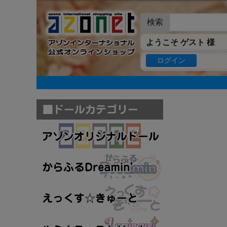
検索
ようこそ ゲスト 様
ログイン