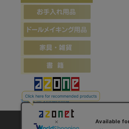
Tweets by azonetonline
お支払方法について