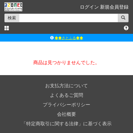
ログイン
新規会員登録
検索
◆◆さとふる◆◆
ｱｿﾞﾝﾚｰﾍﾞﾙｼｮｯﾌﾟ楽天市場店
アゾンダイレクトストア
商品は見つかりませんでした。
ｱｿﾞﾝｵﾝﾗｲﾝｼｮｯﾌﾟX
よくあるご質問（Q&A）
お支払方法について
よくあるご質問
プライバシーポリシー
会社概要
「特定商取引に関する法律」に基づく表示