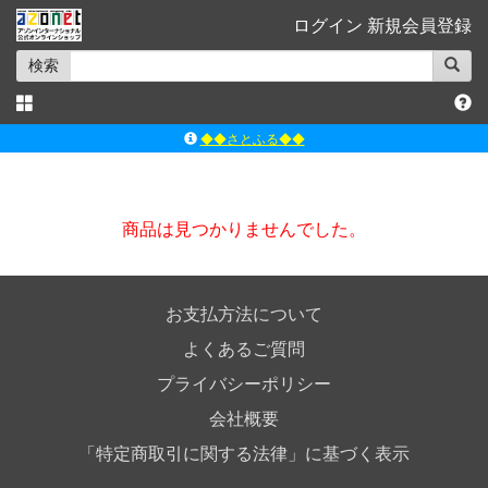
ログイン
新規会員登録
検索
◆◆さとふる◆◆
ｱｿﾞﾝﾚｰﾍﾞﾙｼｮｯﾌﾟ楽天市場店
アゾンダイレクトストア
商品は見つかりませんでした。
ｱｿﾞﾝｵﾝﾗｲﾝｼｮｯﾌﾟX
よくあるご質問（Q&A）
お支払方法について
よくあるご質問
プライバシーポリシー
会社概要
「特定商取引に関する法律」に基づく表示