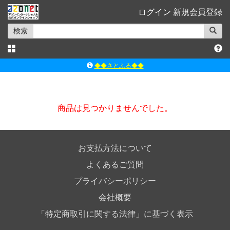
ログイン
新規会員登録
検索
◆◆さとふる◆◆
ｱｿﾞﾝﾚｰﾍﾞﾙｼｮｯﾌﾟ楽天市場店
アゾンダイレクトストア
商品は見つかりませんでした。
ｱｿﾞﾝｵﾝﾗｲﾝｼｮｯﾌﾟX
よくあるご質問（Q&A）
お支払方法について
よくあるご質問
プライバシーポリシー
会社概要
「特定商取引に関する法律」に基づく表示