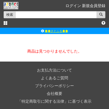
ログイン
新規会員登録
検索
◆◆さとふる◆◆
ｱｿﾞﾝﾚｰﾍﾞﾙｼｮｯﾌﾟ楽天市場店
アゾンダイレクトストア
商品は見つかりませんでした。
ｱｿﾞﾝｵﾝﾗｲﾝｼｮｯﾌﾟX
よくあるご質問（Q&A）
お支払方法について
よくあるご質問
プライバシーポリシー
会社概要
「特定商取引に関する法律」に基づく表示