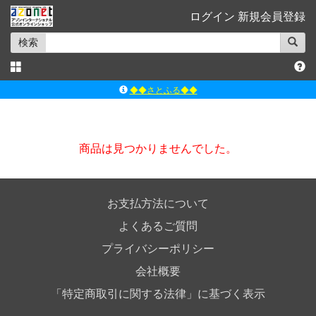
ログイン
新規会員登録
検索
◆◆さとふる◆◆
ｱｿﾞﾝﾚｰﾍﾞﾙｼｮｯﾌﾟ楽天市場店
アゾンダイレクトストア
商品は見つかりませんでした。
ｱｿﾞﾝｵﾝﾗｲﾝｼｮｯﾌﾟX
よくあるご質問（Q&A）
お支払方法について
よくあるご質問
プライバシーポリシー
会社概要
「特定商取引に関する法律」に基づく表示