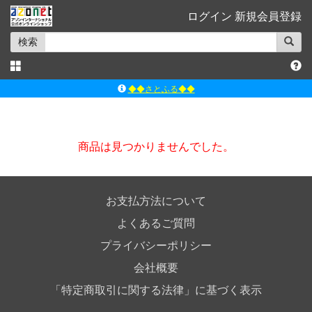
ログイン
新規会員登録
検索
◆◆さとふる◆◆
ｱｿﾞﾝﾚｰﾍﾞﾙｼｮｯﾌﾟ楽天市場店
アゾンダイレクトストア
商品は見つかりませんでした。
ｱｿﾞﾝｵﾝﾗｲﾝｼｮｯﾌﾟX
よくあるご質問（Q&A）
お支払方法について
よくあるご質問
プライバシーポリシー
会社概要
「特定商取引に関する法律」に基づく表示