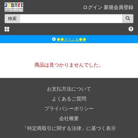
ログイン
新規会員登録
検索
◆◆さとふる◆◆
ｱｿﾞﾝﾚｰﾍﾞﾙｼｮｯﾌﾟ楽天市場店
アゾンダイレクトストア
商品は見つかりませんでした。
ｱｿﾞﾝｵﾝﾗｲﾝｼｮｯﾌﾟX
よくあるご質問（Q&A）
お支払方法について
よくあるご質問
プライバシーポリシー
会社概要
「特定商取引に関する法律」に基づく表示