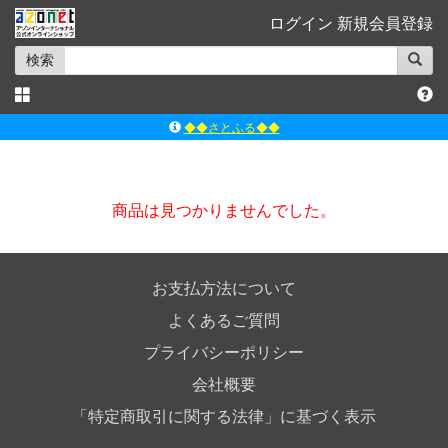
ログイン
新規会員登録
検索
◆◆さとふる◆◆
ｱｿﾞﾝﾚｰﾍﾞﾙｼｮｯﾌﾟ楽天市場店
アゾンダイレクトストア
商品は見つかりませんでした。
ｱｿﾞﾝｵﾝﾗｲﾝｼｮｯﾌﾟX
よくあるご質問（Q&A）
お支払方法について
よくあるご質問
プライバシーポリシー
会社概要
「特定商取引に関する法律」に基づく表示